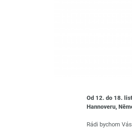
Od 12. do 18. l
Hannoveru, Něm
Rádi bychom Vás t