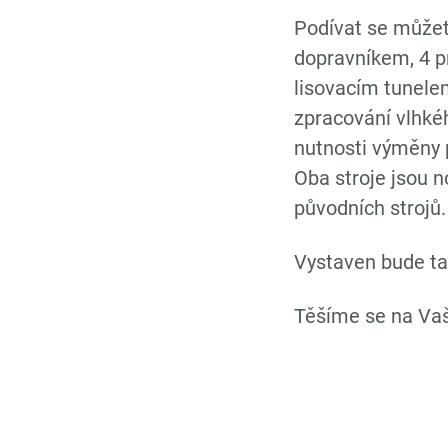
Podívat se můžet
dopravníkem, 4 pr
lisovacím tunelem
zpracování vlhkéh
nutnosti výměny 
Oba stroje jsou 
původních strojů.
Vystaven bude ta
Těšíme se na Vaš