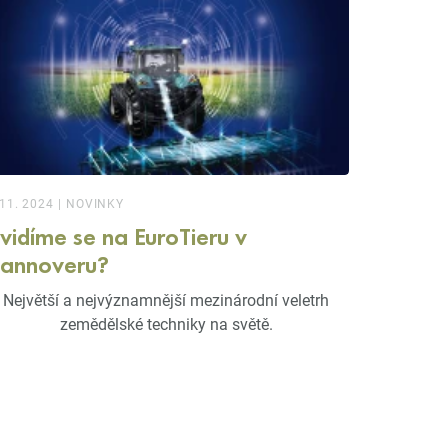
 11. 2024
|
NOVINKY
vidíme se na EuroTieru v
annoveru?
Největší a nejvýznamnější mezinárodní veletrh
zemědělské techniky na světě.