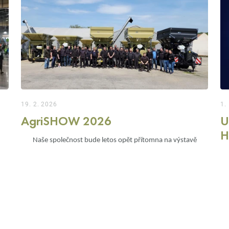
19. 2. 2026
1.
AgriSHOW 2026
U
H
Naše společnost bude letos opět přítomna na výstavě