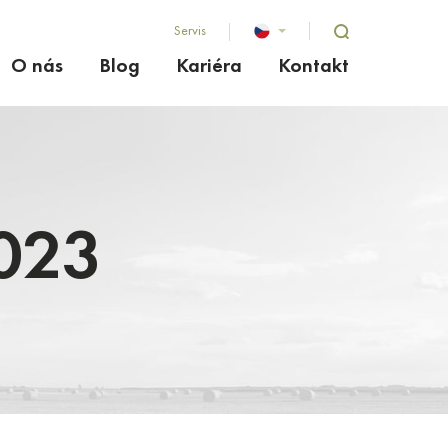
Servis
O nás
Blog
Kariéra
Kontakt
023