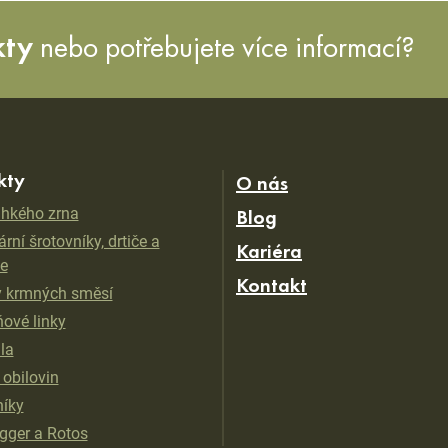
kty
nebo potřebujete více informací?
kty
O nás
vlhkého zrna
Blog
rní šrotovníky, drtiče a
Kariéra
e
Kontakt
 krmných směsí
ňové linky
ila
 obilovin
íky
ger a Rotos