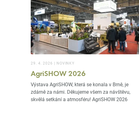
29. 4. 2026
|
NOVINKY
AgriSHOW 2026
Výstava AgriSHOW, která se konala v Brně, je
zdárně za námi. Děkujeme všem za návštěvu,
skvělá setkání a atmosféru!
AgriSHOW 2026