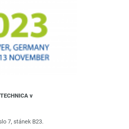
RITECHNICA v
lo 7, stánek B23.