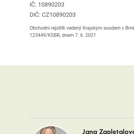
IČ: 10890203
DIČ: CZ10890203
Obchodní rejstřík vedený Krajským soudem v Brně;
123449/KSBR, dnem 7. 6. 2021
Jana Zapletalov