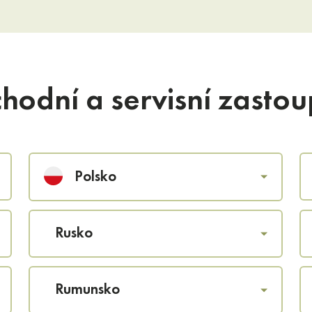
hodní a servisní zastou
Polsko
Rusko
Rumunsko