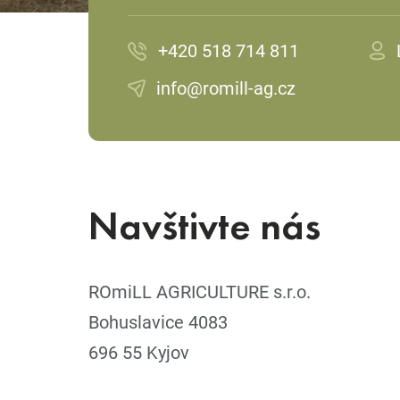
+420 518 714 811
info@romill-ag.cz
Navštivte nás
ROmiLL AGRICULTURE s.r.o.
Bohuslavice 4083
696 55 Kyjov