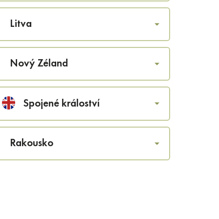
Litva
Nový Zéland
Spojené králoství
Rakousko