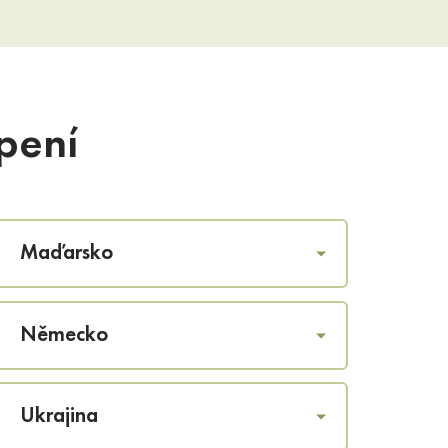
pení
Maďarsko
Německo
Ukrajina