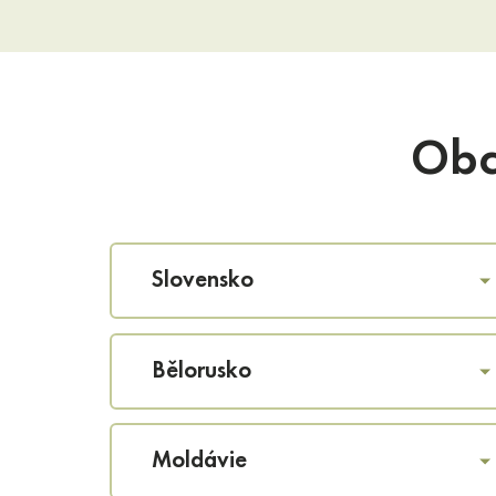
Obc
Slovensko
Bělorusko
Moldávie