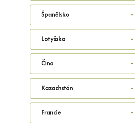
Španělsko
Lotyšsko
Čína
Kazachstán
Francie