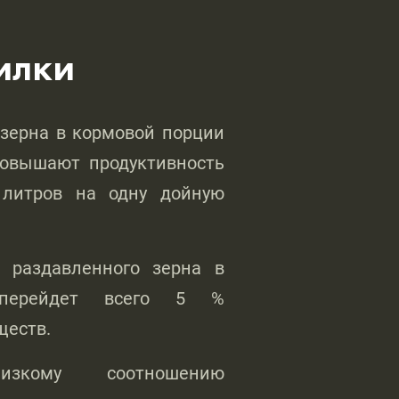
илки
зерна в кормовой порции
повышают продуктивность
 литров на одну дойную
о раздавленного зерна в
 перейдет всего 5 %
ществ.
изкому соотношению