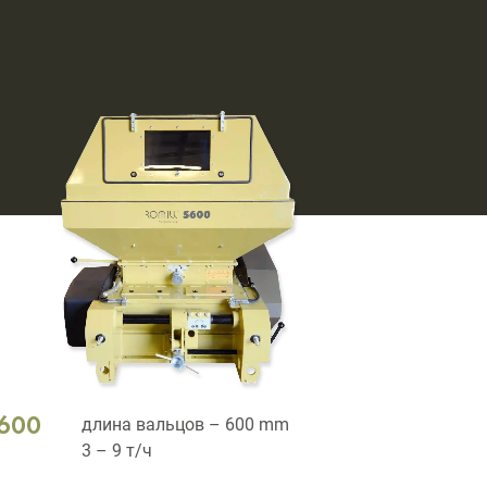
600
длина вальцов – 600 mm
3 – 9 т/ч