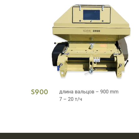
S900
длина вальцов – 900 mm
7 – 20 т/ч