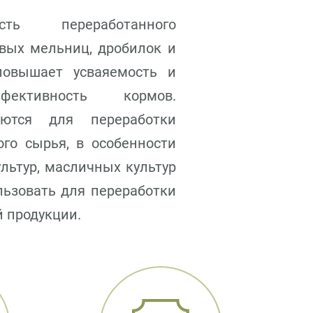
ть переработанного
вых мельниц, дробилок и
овышает усваяемость и
фективность кормов.
уются для переработки
го сырья, в особенности
льтур, масличных культур
льзовать для переработки
 продукции.