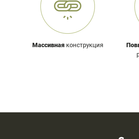
Массивная
конструкция
Пов