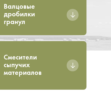
Валцовые
дробилки
гранул
Смесители
сыпучих
материалов