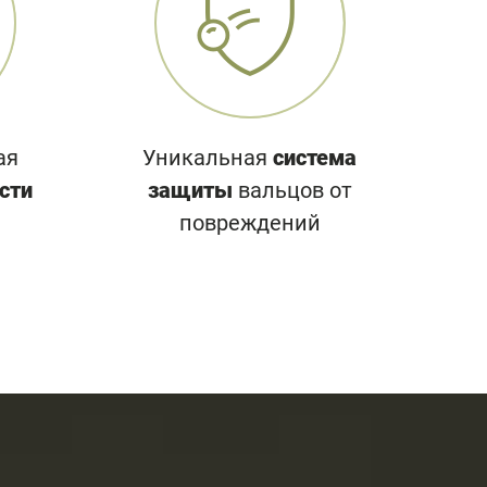
ая
Уникальная
система
сти
защиты
вальцов от
повреждений