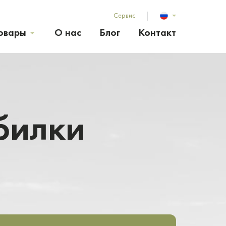
Сервис
овары
О нас
Блог
Контакт
билки