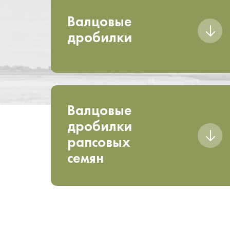
Валцовые
дробилки
Валцовые
дробилки
рапсовых
семян