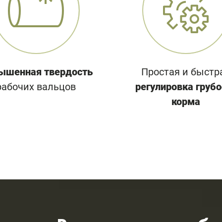
ышенная твердость
Простая и быстр
рабочих вальцов
регулировка грубо
корма