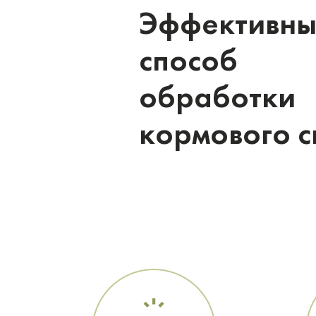
Эффективн
способ
обработки
кормового с