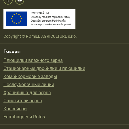
EVROPSKÁ UNIE
Evropský fond pro regionální rozvoj
Operační program Podnikání a
inovace pro konkurenceschopnost
Copyright © ROmiLL AGRICULTURE s.r.o.
Товары
Плющилки влажного зерна
Стационарные дробилки и плющилки
Комбикормовые заводы
Послеуборочные линии
Хранилища для зерна
Oчистители зерна
Конвейеры
Farmbagger и Rotos