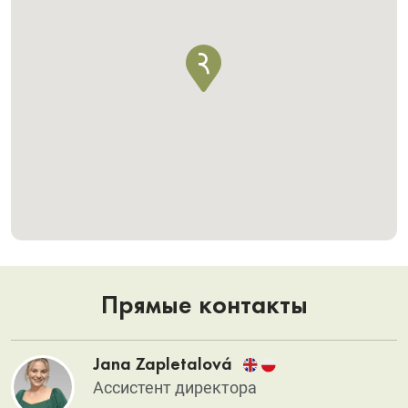
Прямые контакты
Jana Zapletalová
Aссистент директора