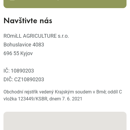
Navštivte nás
ROmiLL AGRICULTURE s.r.o.
Bohuslavice 4083
696 55 Kyjov
IČ: 10890203
DIČ: CZ10890203
Obchodní rejstřík vedený Krajským soudem v Brně; oddíl C
vložka 123449/KSBR, dnem 7. 6. 2021