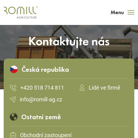
Menu
Kontaktujte nás
Česká republika
+420 518 714 811
Lidé ve firmě
info@romill-ag.cz
Ostatní země
Obchodní zastoupení