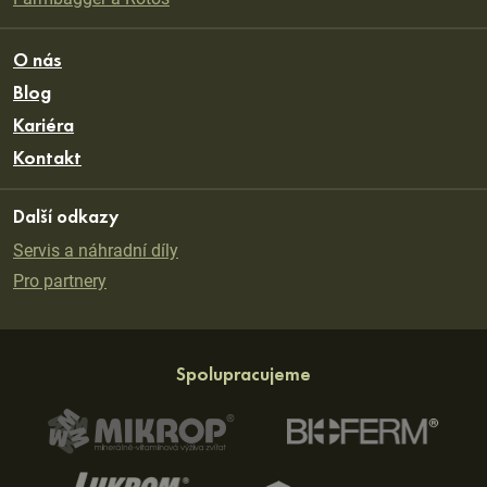
Dopravníky
Farmbagger a Rotos
O nás
Blog
Kariéra
Kontakt
Další odkazy
Servis a náhradní díly
Pro partnery
Spolupracujeme