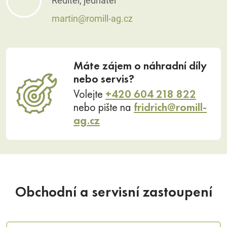
Ředitel, jednatel
martin@romill-ag.cz
Máte zájem o náhradní díly
nebo servis?
Volejte
+420 604 218 822
nebo pište na
fridrich@romill-
ag.cz
Obchodní a servisní zastoupení