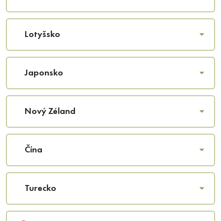
Litva
Lotyšsko
Japonsko
Nový Zéland
Čína
Turecko