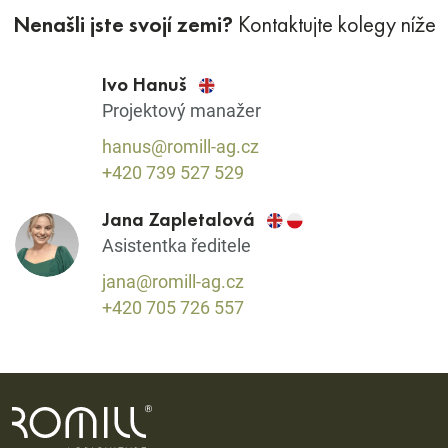
Nenašli jste svojí zemi?
Kontaktujte kolegy níže
Ivo Hanuš
Projektový manažer
hanus@romill-ag.cz
+420 739 527 529
Jana Zapletalová
Asistentka ředitele
jana@romill-ag.cz
+420 705 726 557