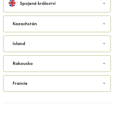
Spojené králoství
Kazachstán
Island
Rakousko
Francie