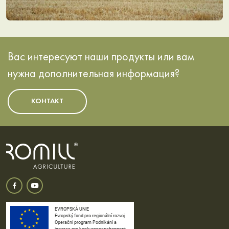
Вас интересуют наши продукты или вам
нужна дополнительная информация?
КОНТАКТ
EVROPSKÁ UNIE
Evropský fond pro regionální rozvoj
Operační program Podnikání a