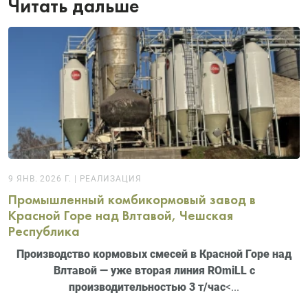
Читать дальше
9 ЯНВ. 2026 Г.
|
РЕАЛИЗАЦИЯ
Промышленный комбикормовый завод в
Красной Горе над Влтавой, Чешская
Республика
Производство кормовых смесей в Красной Горе над
Влтавой — уже вторая линия ROmiLL с
производительностью 3 т/час
<...