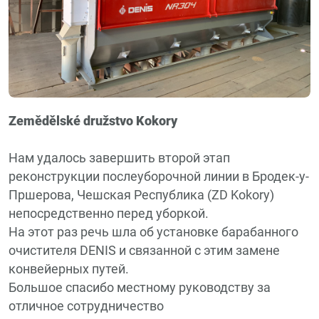
Zemědělské družstvo Kokory
Нам удалось завершить второй этап
реконструкции послеуборочной линии в Бродек-у-
Пршерова, Чешская Республика (ZD Kokory)
непосредственно перед уборкой.
На этот раз речь шла об установке барабанного
очистителя DENIS и связанной с этим замене
конвейерных путей.
Большое спасибо местному руководству за
отличное сотрудничество