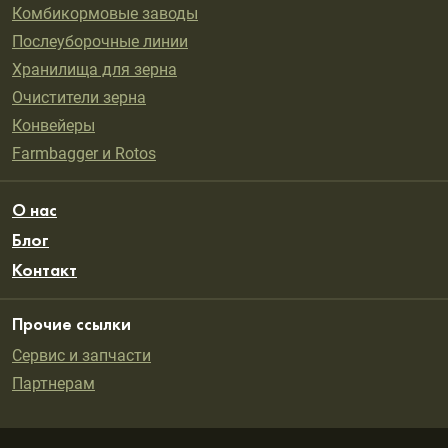
Комбикормовые заводы
Послеуборочные линии
Хранилища для зерна
Oчистители зерна
Конвейеры
Farmbagger и Rotos
О нас
Блог
Контакт
Прочие ссылки
Сервис и запчасти
Партнерам