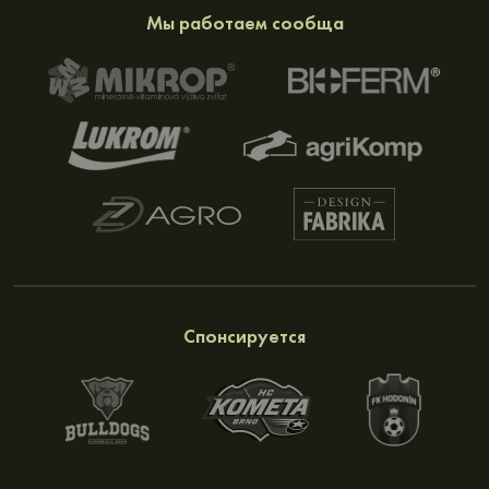
Мы работаем сообща
Спонсируется
Developed by
Ondřej Jonáš