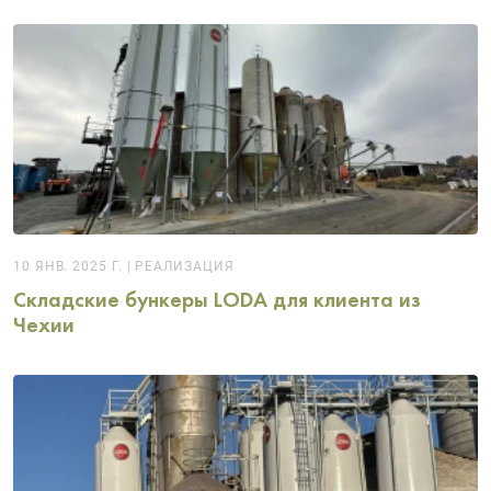
10 ЯНВ. 2025 Г.
|
РЕАЛИЗАЦИЯ
Складские бункеры LODA для клиента из
Чехии