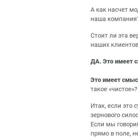
А как насчет м
наша компания
Стоит ли эта в
наших клиентов
ДА. Это имеет с
Это имеет смысл
такое «чистое»?
Итак, если это 
зернового силос
Если мы говори
прямо в поле, н