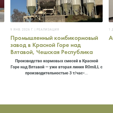
9 ЯНВ. 2026 Г.
|
РЕАЛИЗАЦИЯ
1 
Промышленный комбикормовый
A
завод в Красной Горе над
Влтавой, Чешская Республика
Производство кормовых смесей в Красной
Горе над Влтавой — уже вторая линия ROmiLL с
производительностью 3 т/час
<...