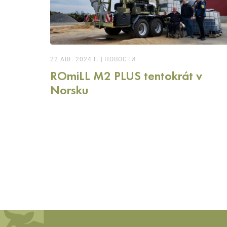
22 АВГ. 2024 Г.
|
НОВОСТИ
ROmiLL M2 PLUS tentokrát v
Norsku