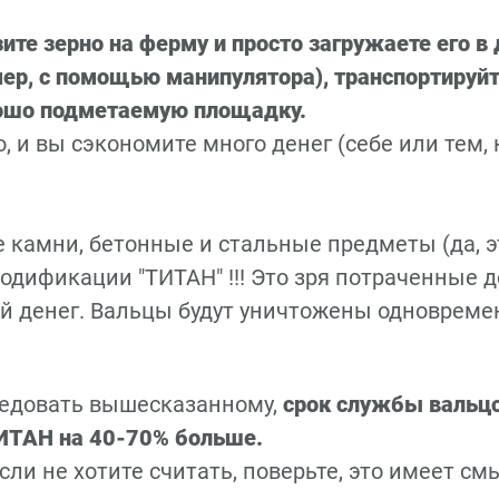
ите зерно на ферму и просто загружаете его в
ер, с помощью манипулятора), транспортируйт
ошо подметаемую площадку.
, и вы сэкономите много денег (себе или тем,
 камни, бетонные и стальные предметы (да, э
одификации "ТИТАН" !!! Это зря потраченные д
ой денег. Вальцы будут уничтожены одновреме
ледовать вышесказанному,
срок службы вальцо
ИТАН на 40-70% больше.
сли не хотите считать, поверьте, это имеет смы