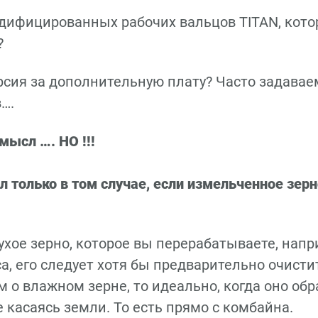
одифицированных рабочих вальцов TITAN, кот
?
ерсия за дополнительную плату? Часто задава
….
мысл …. НО !!!
 только в том случае, если измельченное зерн
сухое зерно, которое вы перерабатываете, напр
а, его следует хотя бы предварительно очисти
м о влажном зерне, то идеально, когда оно об
е касаясь земли. То есть прямо с комбайна.