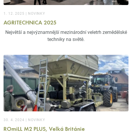
1. 12. 2025
|
NOVINKY
AGRITECHNICA 2025
Největší a nejvýznamnější mezinárodní veletrh zemědělské
techniky na světě.
30. 4. 2024
|
NOVINKY
ROmiLL M2 PLUS, Velká Británie