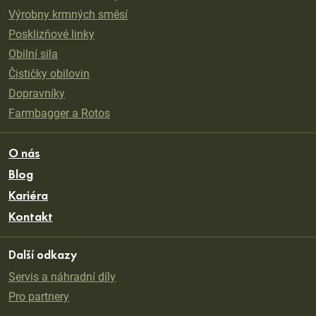
Výrobny krmných směsí
Posklizňové linky
Obilní sila
Čističky obilovin
Dopravníky
Farmbagger a Rotos
O nás
Blog
Kariéra
Kontakt
Další odkazy
Servis a náhradní díly
Pro partnery