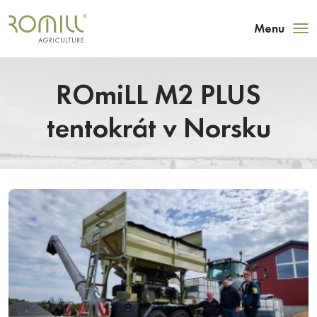
Menu
ROmiLL M2 PLUS
tentokrát v Norsku