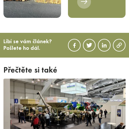
Líbí se vám článek?
Pošlete ho dál.
Přečtěte si také