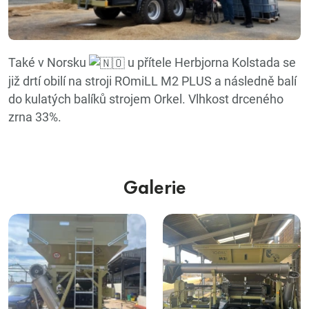
Také v Norsku
u přítele Herbjorna Kolstada se
již drtí obilí na stroji ROmiLL M2 PLUS a následně balí
do kulatých balíků strojem Orkel. Vlhkost drceného
zrna 33%.
Galerie