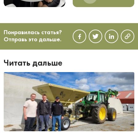
Понравилась статья?
Отправь это дальше.
Читать дальше