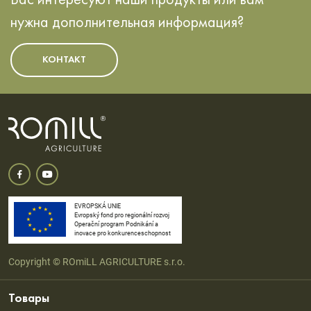
нужна дополнительная информация?
КОНТАКТ
EVROPSKÁ UNIE
Evropský fond pro regionální rozvoj
Operační program Podnikání a
inovace pro konkurenceschopnost
Copyright © ROmiLL AGRICULTURE s.r.o.
Товары