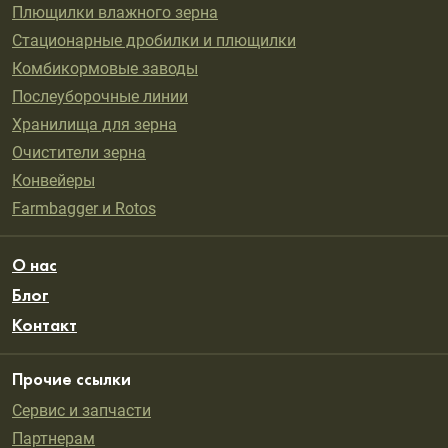
Плющилки влажного зерна
Стационарные дробилки и плющилки
Комбикормовые заводы
Послеуборочные линии
Хранилища для зерна
Oчистители зерна
Конвейеры
Farmbagger и Rotos
О нас
Блог
Контакт
Прочие ссылки
Сервис и запчасти
Партнерам