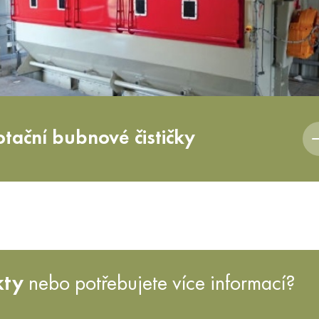
otační bubnové čističky
kty
nebo potřebujete více informací?