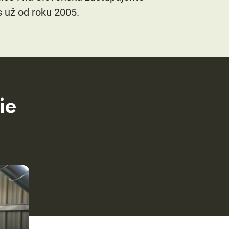
 už od roku 2005.
ie