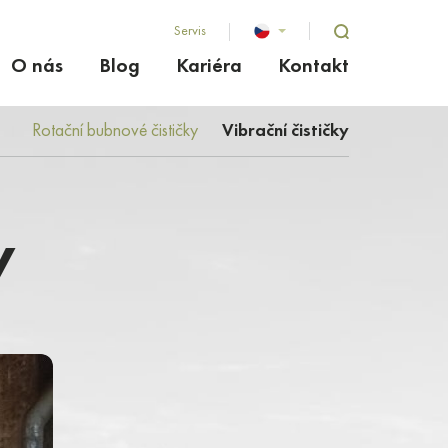
Servis
O nás
Blog
Kariéra
Kontakt
Rotační bubnové čističky
Vibrační čističky
y