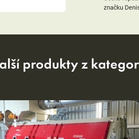
značku Denis
alší produkty z kategor