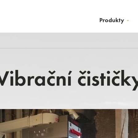
Produkty
Vibrační čističk