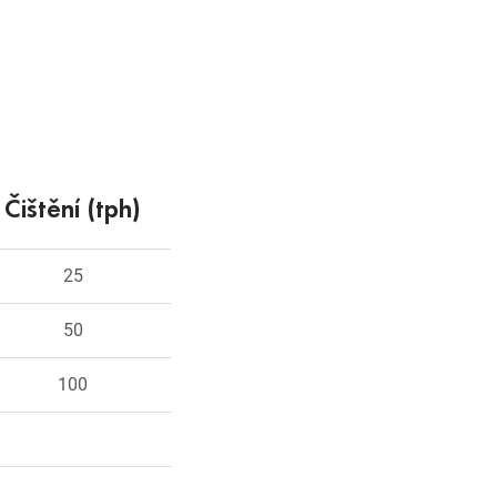
Čištění (tph)
25
50
100