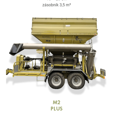
zásobník 3,5 m³
M2
PLUS