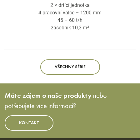
2 × drtící jednotka
4 pracovní válce – 1200 mm
45 – 60 t/h
zásobník 10,3 m³
VŠECHNY SÉRIE
Máte zájem o naše produkty
nebo
potřebujete více informací?
KONTAKT