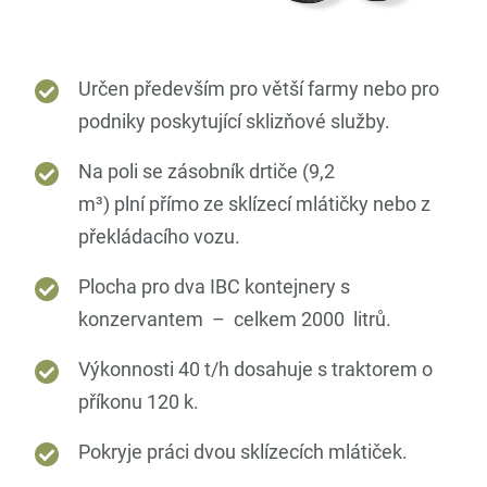
Určen především pro větší farmy nebo pro
podniky poskytující sklizňové služby.
Na poli se zásobník drtiče (9,2
m³) plní přímo ze sklízecí mlátičky nebo z
překládacího vozu.
Plocha pro dva IBC kontejnery s
konzervantem – celkem 2000 litrů.
Výkonnosti 40 t/h dosahuje s traktorem o
příkonu 120 k.
Pokryje práci dvou sklízecích mlátiček.