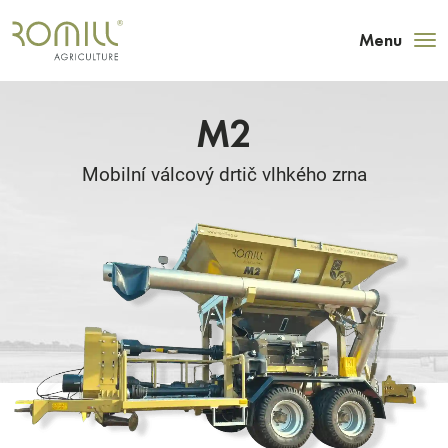
Menu
M2
Mobilní válcový drtič vlhkého zrna