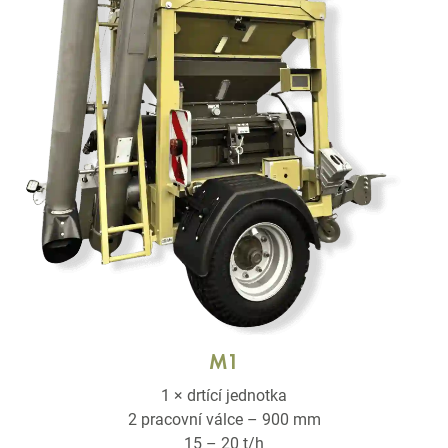
M1
1 × drtící jednotka
2 pracovní válce – 900 mm
15 – 20 t/h