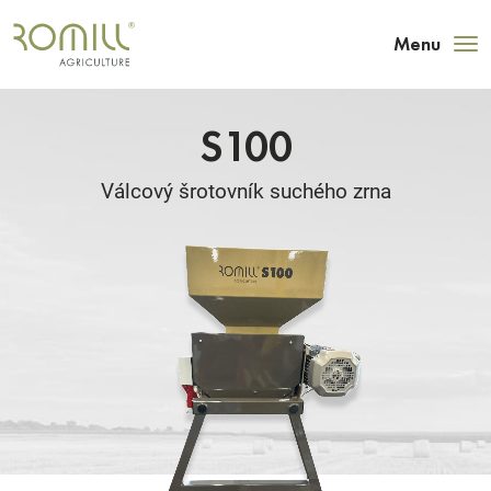
Menu
S100
Válcový šrotovník suchého zrna