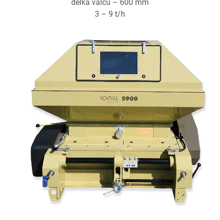
délka válců – 600 mm
3 – 9 t/h