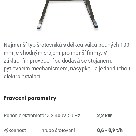
Nejmenší typ šrotovníků s délkou válců pouhých 100
mm je vhodným srojem pro menší farmy. V
základním provedení se dodává se stojanem,
pytlovacím mechanismem, násypkou a jednoduchou
elektroinstalací.
Provozní parametry
Pohon elektromotor 3 × 400V, 50 Hz
2,2 kW
výkonnost
hrubé šrotování
0,6 - 0,9 t/h