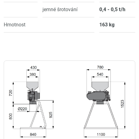
jemné šrotování
0,4 - 0,5 t/h
Hmotnost
163 kg