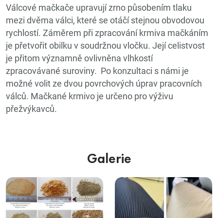
Válcové mačkače upravují zrno působením tlaku
mezi dvěma válci, které se otáčí stejnou obvodovou
rychlostí. Záměrem při zpracování krmiva mačkáním
je přetvořit obilku v soudržnou vločku. Její celistvost
je přitom významně ovlivněna vlhkostí
zpracovávané suroviny. Po konzultaci s námi je
možné volit ze dvou povrchových úprav pracovních
válců. Mačkané krmivo je určeno pro výživu
přežvýkavců.
Galerie