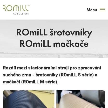
Menu
ROmiLL šrotovníky
ROmiLL mačkače
Rozdíl mezi stacionárními stroji pro zpracování
suchého zrna - šrotovníky (ROmiLL S série) a
mačkači (ROmiLL M série).