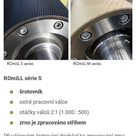
ROmiLL série S
šrotovník
ostré pracovní válce
otáčky válců 2:1 (1 000 : 500)
zrno je zpracováno střihem