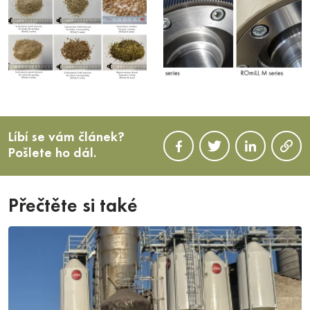
Líbí se vám článek?
Pošlete ho dál.
Přečtěte si také