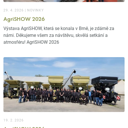
29. 4. 2026
|
NOVINKY
AgriSHOW 2026
Výstava AgriSHOW, která se konala v Brně, je zdárně za
námi. Děkujeme všem za návštěvu, skvělá setkání a
atmosféru!
AgriSHOW 2026
19. 2. 2026