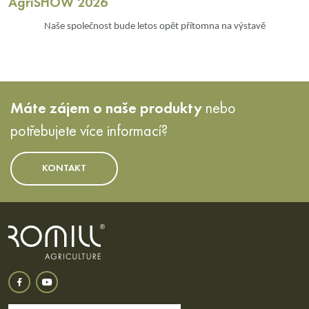
AgriSHOW 2026
Naše společnost bude letos opět přítomna na výstavě
Máte zájem o naše produkty
nebo
potřebujete více informací?
KONTAKT