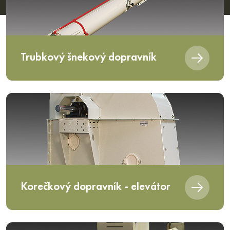
Trubkový šnekový dopravník
Korečkový dopravník - elevátor