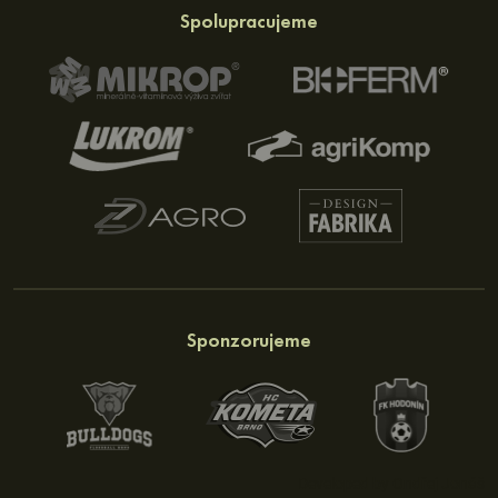
Spolupracujeme
Sponzorujeme
Developed by
Ondřej Jonáš