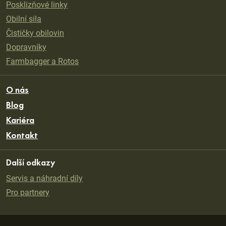
Posklizňové linky
Obilní sila
Čističky obilovin
Dopravníky
Farmbagger a Rotos
O nás
Blog
Kariéra
Kontakt
Další odkazy
Servis a náhradní díly
Pro partnery