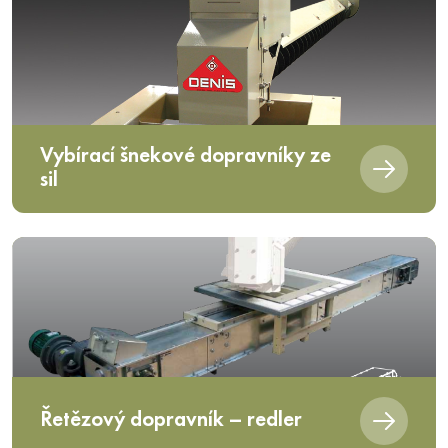
Vybírací šnekové dopravníky ze
sil
Řetězový dopravník – redler